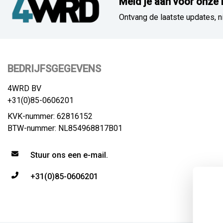
Meld je aan voor onze 
Ontvang de laatste updates, n
BEDRIJFSGEGEVENS
4WRD BV
+31(0)85-0606201
KVK-nummer: 62816152
BTW-nummer: NL854968817B01
Stuur ons een e-mail.
+31(0)85-0606201