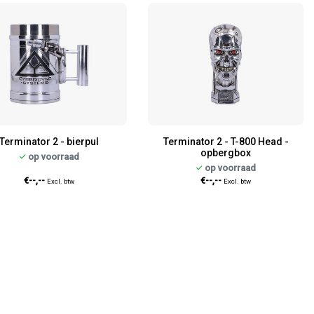
Terminator 2 - bierpul
Terminator 2 - T-800 Head -
opbergbox
op voorraad
op voorraad
€--,--
€--,--
Excl. btw
Excl. btw