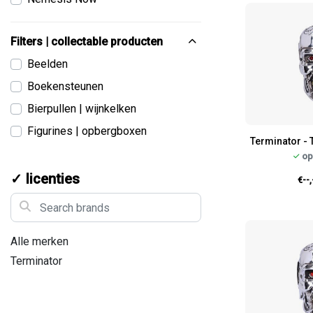
Filters | collectable producten
Beelden
Boekensteunen
Bierpullen | wijnkelken
Figurines | opbergboxen
Terminator - 
op
✓ licenties
€--,
Search brands
Alle merken
Terminator