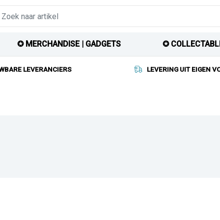
✪ MERCHANDISE | GADGETS
✪ COLLECTABL
WBARE LEVERANCIERS
LEVERING UIT EIGEN 