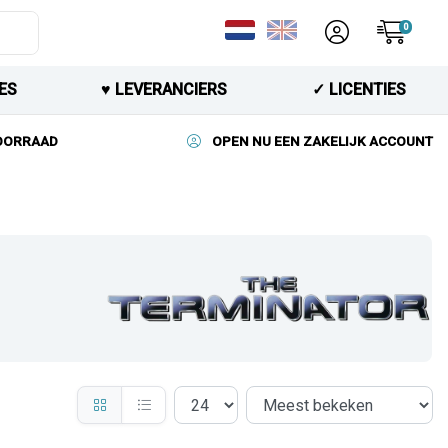
0
ES
♥︎ LEVERANCIERS
✓ LICENTIES
VOORRAAD
OPEN NU EEN ZAKELIJK ACCOUNT