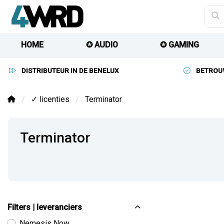
HOME
✪ AUDIO
✪ GAMING
DISTRIBUTEUR IN DE BENELUX
BETROU
✓ licenties
Terminator
Terminator
Filters | leveranciers
Nemesis Now