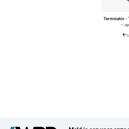
Terminator -
op
€--,