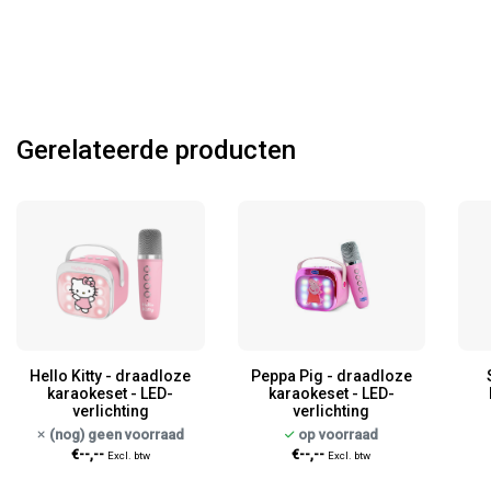
Gerelateerde producten
Hello Kitty - draadloze
Peppa Pig - draadloze
karaokeset - LED-
karaokeset - LED-
verlichting
verlichting
(nog) geen voorraad
op voorraad
€--,--
€--,--
Excl. btw
Excl. btw