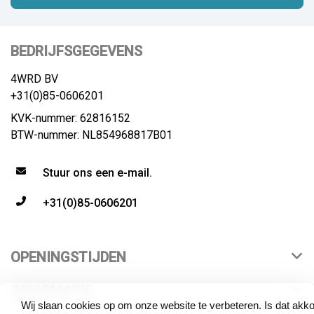
BEDRIJFSGEGEVENS
4WRD BV
+31(0)85-0606201
KVK-nummer: 62816152
BTW-nummer: NL854968817B01
Stuur ons een e-mail.
+31(0)85-0606201
OPENINGSTIJDEN
INFORMATIE
Wij slaan cookies op om onze website te verbeteren. Is dat akk