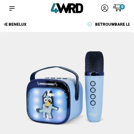
0
BETROUWBARE LEVERANCIERS