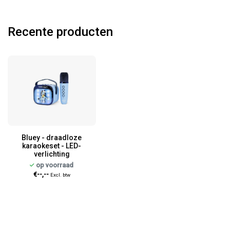
Recente producten
Bluey - draadloze
karaokeset - LED-
verlichting
op voorraad
€--,--
Excl. btw