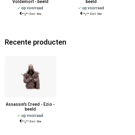
Voldemort - beeld
beeld
op voorraad
op voorraad
€--,--
€--,--
Excl. btw
Excl. btw
Recente producten
Assassin's Creed - Ezio -
beeld
op voorraad
€--,--
Excl. btw