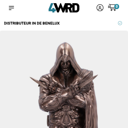
0
BETROUWBARE LEVERANCIERS