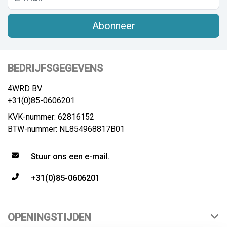
Abonneer
BEDRIJFSGEGEVENS
4WRD BV
+31(0)85-0606201
KVK-nummer: 62816152
BTW-nummer: NL854968817B01
Stuur ons een e-mail.
+31(0)85-0606201
OPENINGSTIJDEN