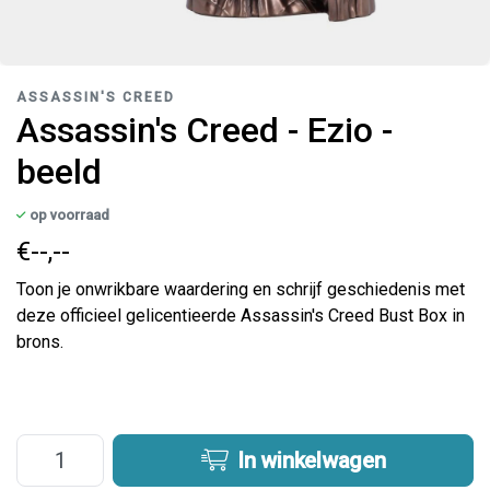
ASSASSIN'S CREED
Assassin's Creed - Ezio -
beeld
op voorraad
€--,--
Toon je onwrikbare waardering en schrijf geschiedenis met
deze officieel gelicentieerde Assassin's Creed Bust Box in
brons.
In winkelwagen