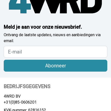
Meld je aan voor onze nieuwsbrief.
Ontvang de laatste updates, nieuws en aanbiedingen via
email.
Abonneer
BEDRIJFSGEGEVENS
4WRD BV
+31(0)85-0606201
KVK-nummer: 62816152