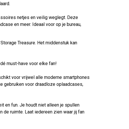
aard.
essoires netjes en veilig weglegt. Deze
laadcase en meer. Ideaal voor op je bureau,
ic Storage Treasure. Het middenstuk kan
s dé must-have voor elke fan!
schikt voor vrijwel alle moderne smartphones
 te gebruiken voor draadloze oplaadcases,
t en fun. Je houdt niet alleen je spullen
de ruimte. Laat iedereen zien waar jij fan