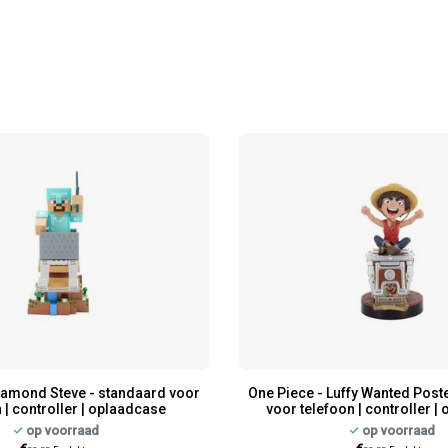
Diamond Steve - standaard voor
One Piece - Luffy Wanted Post
 | controller | oplaadcase
voor telefoon | controller |
op voorraad
op voorraad