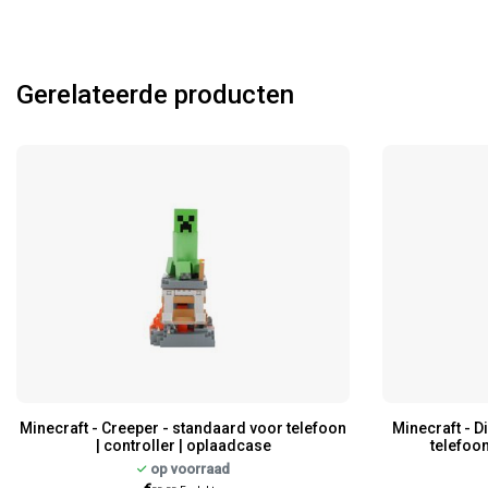
Gerelateerde producten
Minecraft - Creeper - standaard voor telefoon
Minecraft - 
| controller | oplaadcase
telefoon
op voorraad