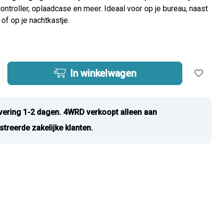
controller, oplaadcase en meer. Ideaal voor op je bureau, naast
 of op je nachtkastje.
In winkelwagen
vering 1-2 dagen. 4WRD verkoopt alleen aan
streerde zakelijke klanten.