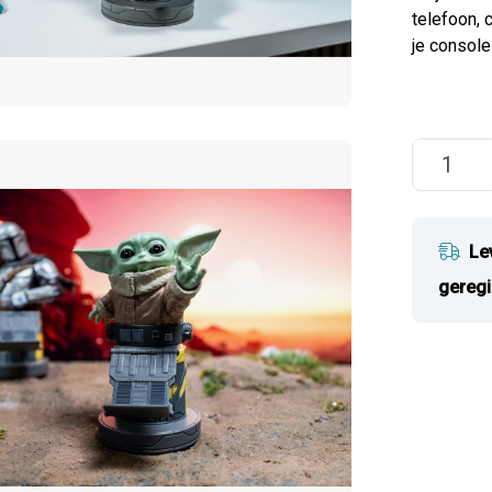
telefoon, 
je console
Le
geregi