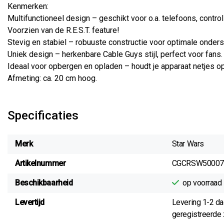
Kenmerken:
Multifunctioneel design – geschikt voor o.a. telefoons, contro
Voorzien van de R.E.S.T. feature!
Stevig en stabiel – robuuste constructie voor optimale onders
Uniek design – herkenbare Cable Guys stijl, perfect voor fans.
Ideaal voor opbergen en opladen – houdt je apparaat netjes op 
Afmeting: ca. 20 cm hoog.
Specificaties
Merk
Star Wars
Artikelnummer
CGCRSW50007
Beschikbaarheid
op voorraad
Levertijd
Levering 1-2 d
geregistreerde z