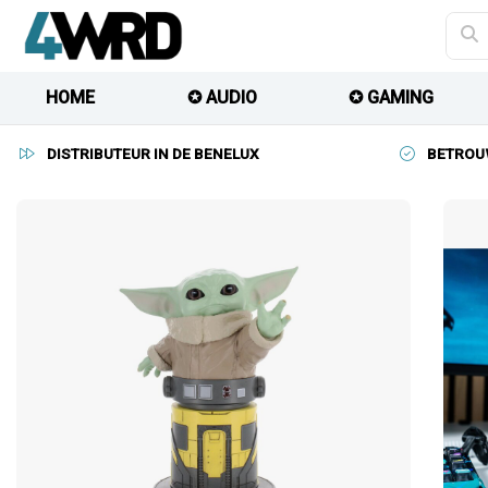
HOME
✪ AUDIO
✪ GAMING
DISTRIBUTEUR IN DE BENELUX
BETROU