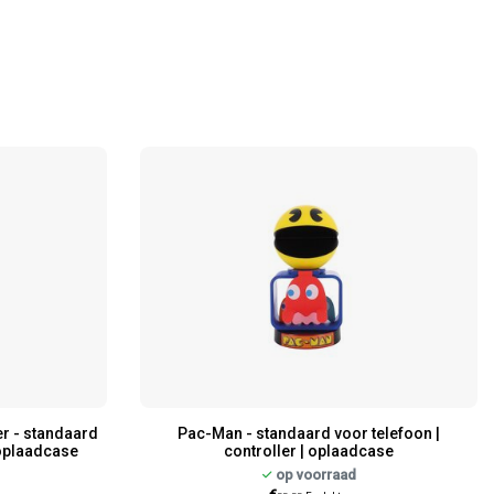
er - standaard
Pac-Man - standaard voor telefoon |
 oplaadcase
controller | oplaadcase
op voorraad