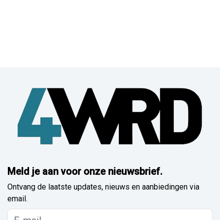
Meld je aan voor onze nieuwsbrief.
Ontvang de laatste updates, nieuws en aanbiedingen via
email.