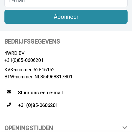
Abonneer
BEDRIJFSGEGEVENS
4WRD BV
+31(0)85-0606201
KVK-nummer: 62816152
BTW-nummer: NL854968817B01
Stuur ons een e-mail.
+31(0)85-0606201
OPENINGSTIJDEN