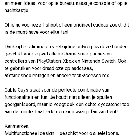
en meer. Ideaal voor op je bureau, naast je console of op je
nachtkastje.
Of je nu voor jezelf shopt of een origineel cadeau zoekt: dit
is dé must-have voor elke fan!
Dankzij het slimme en veelzijdige ontwerp is deze houder
geschikt voor vrijwel alle moderne smartphones en
controllers van PlayStation, Xbox en Nintendo Switch. Ook
te gebruiken voor draadloze oplaadcases,
afstandsbedieningen en andere tech-accessoires.
Cable Guys staat voor de perfecte combinatie van
functionaliteit en fun. Je houdt niet alleen je spullen
georganiseerd, maar je voegt ook een echte eyecatcher toe
aan de ruimte. Laat iedereen zien waar jij fan van bent!
Kenmerken:
Multifunctioneel design – geschikt voor o.a. telefoons,