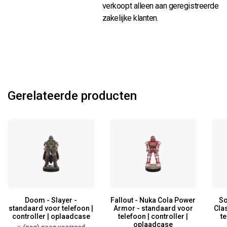
verkoopt alleen aan geregistreerde
zakelijke klanten.
Gerelateerde producten
Doom - Slayer -
Fallout - Nuka Cola Power
So
standaard voor telefoon |
Armor - standaard voor
Cla
controller | oplaadcase
telefoon | controller |
te
oplaadcase