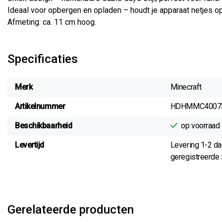
Ideaal voor opbergen en opladen – houdt je apparaat netjes op 
Afmeting: ca. 11 cm hoog.
Specificaties
Merk
Minecraft
Artikelnummer
HDHMMC4007
Beschikbaarheid
op voorraad
Levertijd
Levering 1-2 d
geregistreerde z
Gerelateerde producten