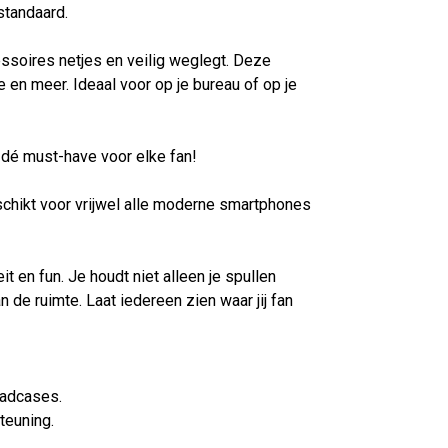
standaard.
essoires netjes en veilig weglegt. Deze
e en meer. Ideaal voor op je bureau of op je
s dé must-have voor elke fan!
schikt voor vrijwel alle moderne smartphones
t en fun. Je houdt niet alleen je spullen
de ruimte. Laat iedereen zien waar jij fan
aadcases.
teuning.