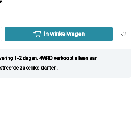
e.
In winkelwagen
vering 1-2 dagen. 4WRD verkoopt alleen aan
streerde zakelijke klanten.