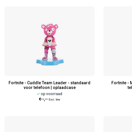
Fortnite - Cuddle Team Leader - standaard
Fortnite -
voor telefoon | oplaadcase
te
op voorraad
€--,--
Excl. btw