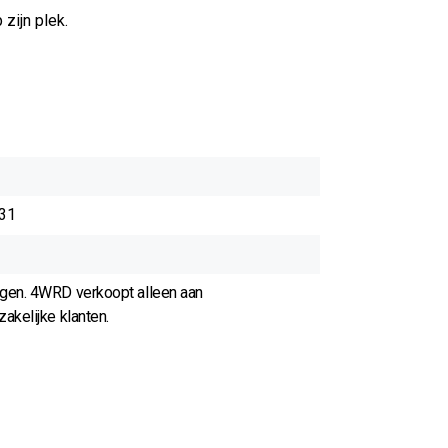
zijn plek.
31
agen. 4WRD verkoopt alleen aan
akelijke klanten.