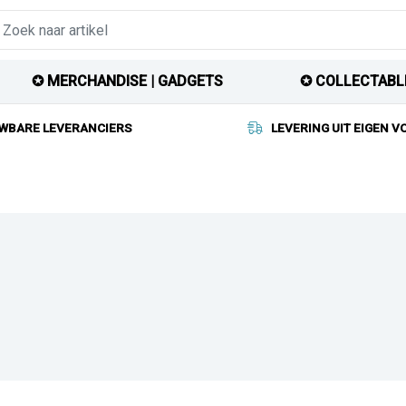
✪ MERCHANDISE | GADGETS
✪ COLLECTABL
WBARE LEVERANCIERS
LEVERING UIT EIGEN 