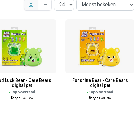
d Luck Bear - Care Bears
Funshine Bear - Care Bears
digital pet
digital pet
op voorraad
op voorraad
€--,--
€--,--
Excl. btw
Excl. btw