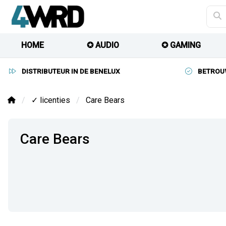
HOME
✪ AUDIO
✪ GAMING
DISTRIBUTEUR IN DE BENELUX
BETROU
✓ licenties
Care Bears
Care Bears