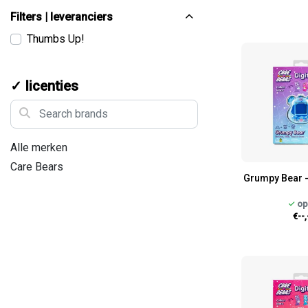
Filters | leveranciers
Thumbs Up!
✓ licenties
Search brands
Alle merken
Care Bears
Grumpy Bear -
op
€--,