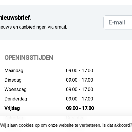
nieuwsbrief.
ieuws en aanbiedingen via email.
OPENINGSTIJDEN
Maandag
09.00 - 17.00
Dinsdag
09.00 - 17.00
Woensdag
09.00 - 17.00
Donderdag
09.00 - 17.00
Vrijdag
09.00 - 17.00
Zaterdag
Gesloten
Wij slaan cookies op om onze website te verbeteren. Is dat akkoord?
Zondag
Gesloten