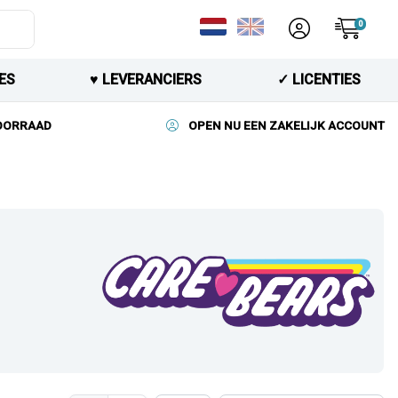
0
ES
♥︎ LEVERANCIERS
✓ LICENTIES
VOORRAAD
OPEN NU EEN ZAKELIJK ACCOUNT