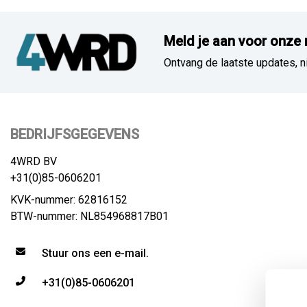
Meld je aan voor onze 
Ontvang de laatste updates, n
BEDRIJFSGEGEVENS
4WRD BV
+31(0)85-0606201
KVK-nummer: 62816152
BTW-nummer: NL854968817B01
Stuur ons een e-mail.
+31(0)85-0606201