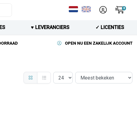
0
ES
♥︎ LEVERANCIERS
✓ LICENTIES
VOORRAAD
OPEN NU EEN ZAKELIJK ACCOUNT