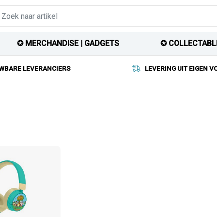
✪ MERCHANDISE | GADGETS
✪ COLLECTABL
WBARE LEVERANCIERS
LEVERING UIT EIGEN 