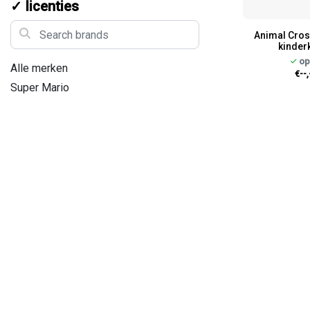
✓ licenties
Search brands
Animal Cros
kinder
op
Alle merken
€--,
Super Mario