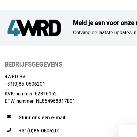
Meld je aan voor onze 
Ontvang de laatste updates, n
BEDRIJFSGEGEVENS
4WRD BV
+31(0)85-0606201
KVK-nummer: 62816152
BTW-nummer: NL854968817B01
Stuur ons een e-mail.
+31(0)85-0606201