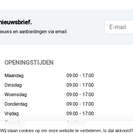
nieuwsbrief.
ieuws en aanbiedingen via email.
OPENINGSTIJDEN
Maandag
09.00 - 17.00
Dinsdag
09.00 - 17.00
Woensdag
09.00 - 17.00
Donderdag
09.00 - 17.00
Vrijdag
09.00 - 17.00
Zaterdag
Gesloten
Wij slaan cookies op om onze website te verbeteren. Is dat akkoord?
Zondag
Gesloten